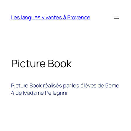
Aller
au
Les langues vivantes à Provence
contenu
Picture Book
Picture Book réalisés par les élèves de 5ème
4 de Madame Pellegrini