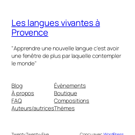
Les langues vivantes à
Provence
"Apprendre une nouvelle langue c'est avoir
une fenêtre de plus par laquelle contempler
le monde"
Blog
Évènements
À propos
Boutique
FAQ
Compositions
Auteurs/autrices
Thèmes
Twenty Twenty-Five
Conçu avec
WordPress