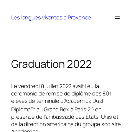
Aller
au
Les langues vivantes à Provence
contenu
Graduation 2022
Le vendredi 8 juillet 2022 avait lieu la
cérémonie de remise de diplôme des 801
élèves de terminale d’Academica Dual
e,
Diploma™ au Grand Rex à Paris 2
en
présence de l’ambassade des États-Unis et
de la direction américaine du groupe scolaire
Academica.