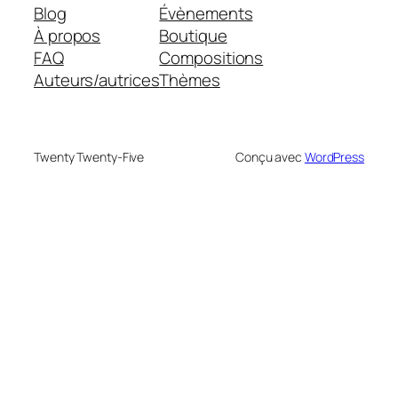
Blog
Évènements
À propos
Boutique
FAQ
Compositions
Auteurs/autrices
Thèmes
Twenty Twenty-Five
Conçu avec
WordPress