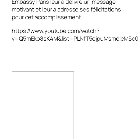
Embassy Paris leur a délivré un message
motivant et leur a adressé ses félicitations
pour cet accomplissement.
https://www.youtube.com/watch?
v=Q5mEko8sK4M&list=PLNfT5ejpuMsmeleM5c0B