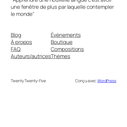
une fenêtre de plus par laquelle contempler
le monde"
Blog
Évènements
À propos
Boutique
FAQ
Compositions
Auteurs/autrices
Thèmes
Twenty Twenty-Five
Conçu avec
WordPress