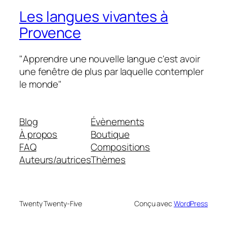
Les langues vivantes à
Provence
"Apprendre une nouvelle langue c'est avoir
une fenêtre de plus par laquelle contempler
le monde"
Blog
Évènements
À propos
Boutique
FAQ
Compositions
Auteurs/autrices
Thèmes
Twenty Twenty-Five
Conçu avec
WordPress