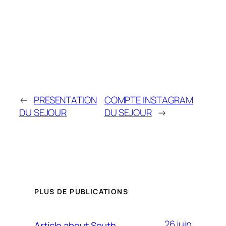
←
PRESENTATION
COMPTE INSTAGRAM
DU SEJOUR
DU SEJOUR
→
PLUS DE PUBLICATIONS
26 juin
Article about South