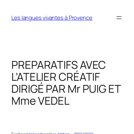
Aller
au
Les langues vivantes à Provence
contenu
PREPARATIFS AVEC
L’ATELIER CRÉATIF
DIRIGÉ PAR Mr PUIG ET
Mme VEDEL